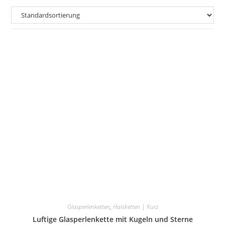
Glasperlenketten
,
Halsketten | Kurz
Luftige Glasperlenkette mit Kugeln und Sterne