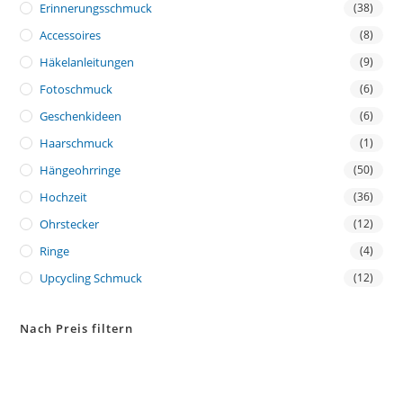
Erinnerungsschmuck
(38)
Accessoires
(8)
Häkelanleitungen
(9)
Fotoschmuck
(6)
Geschenkideen
(6)
Haarschmuck
(1)
Hängeohrringe
(50)
Hochzeit
(36)
Ohrstecker
(12)
Ringe
(4)
Upcycling Schmuck
(12)
Nach Preis filtern