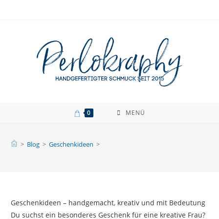
Zum
Inhalt
springen
0
MENÜ
>
Blog
>
Geschenkideen
>
Geschenkideen – handgemacht, kreativ und mit Bedeutung
Du suchst ein besonderes Geschenk für eine kreative Frau?