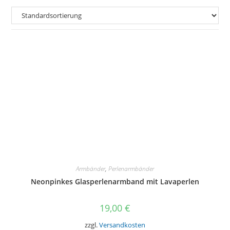
Armbänder
,
Perlenarmbänder
Neonpinkes Glasperlenarmband mit Lavaperlen
19,00
€
zzgl.
Versandkosten