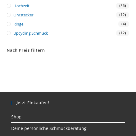
Hochzeit
(36)
Ohrstecker
(12)
Ringe
(4)
Upcycling Schmuck
(12)
Nach Preis filtern
Jetzt Einkaufen!
Shop
Deine persönliche Schmuckberatung