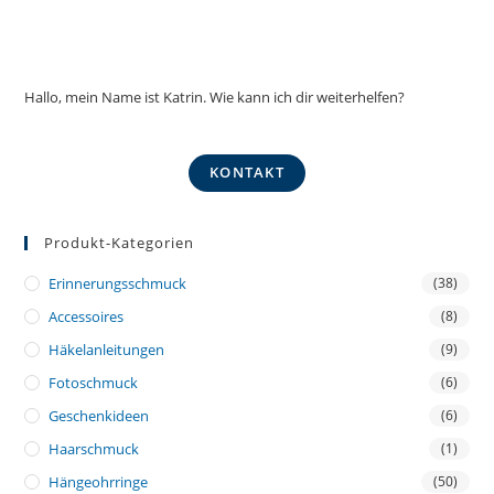
Hallo, mein Name ist Katrin. Wie kann ich dir weiterhelfen?
KONTAKT
Produkt-Kategorien
Erinnerungsschmuck
(38)
Accessoires
(8)
Häkelanleitungen
(9)
Fotoschmuck
(6)
Geschenkideen
(6)
Haarschmuck
(1)
Hängeohrringe
(50)