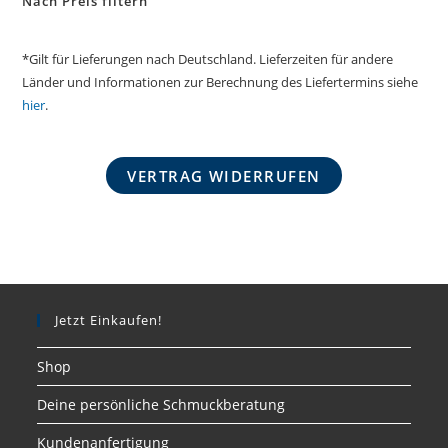
Nach Preis filtern
*Gilt für Lieferungen nach Deutschland. Lieferzeiten für andere
Länder und Informationen zur Berechnung des Liefertermins siehe
hier
.
VERTRAG WIDERRUFEN
Jetzt Einkaufen!
Shop
Deine persönliche Schmuckberatung
Kundenanfertigung