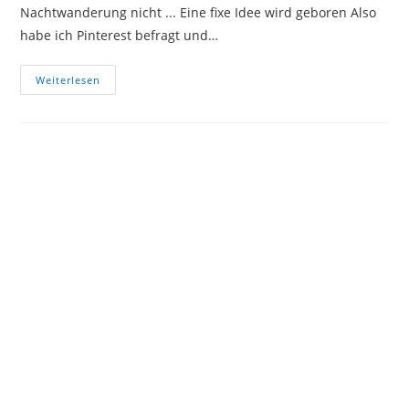
Nachtwanderung nicht ... Eine fixe Idee wird geboren Also
habe ich Pinterest befragt und…
FREEBOOK
Weiterlesen
Hundehoodie