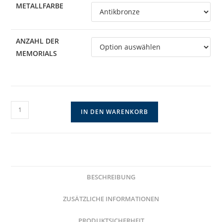
METALLFARBE
ANZAHL DER
MEMORIALS
Vintage
IN DEN WARENKORB
Memorial
Anhänger
mit
Foto
und
BESCHREIBUNG
Nadel
Menge
ZUSÄTZLICHE INFORMATIONEN
PRODUKTSICHERHEIT