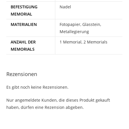
BEFESTIGUNG
Nadel
MEMORIAL
MATERIALIEN
Fotopapier, Glasstein,
Metallegierung
ANZAHL DER
1 Memorial, 2 Memorials
MEMORIALS
Rezensionen
Es gibt noch keine Rezensionen.
Nur angemeldete Kunden, die dieses Produkt gekauft
haben, dürfen eine Rezension abgeben.