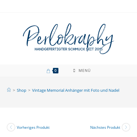
Zum
Inhalt
springen
0
MENÜ
>
Shop
>
Vintage Memorial Anhänger mit Foto und Nadel
Vorheriges Produkt
Nächstes Produkt