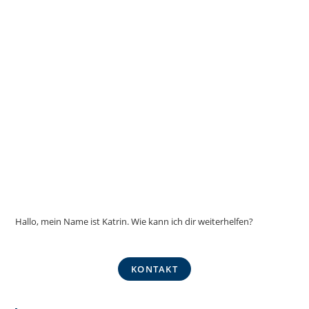
gewählt
werden
Hallo, mein Name ist Katrin. Wie kann ich dir weiterhelfen?
KONTAKT