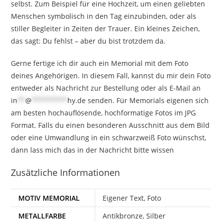
selbst. Zum Beispiel für eine Hochzeit, um einen geliebten
Menschen symbolisch in den Tag einzubinden, oder als
stiller Begleiter in Zeiten der Trauer. Ein kleines Zeichen,
das sagt: Du fehlst – aber du bist trotzdem da.⁣
Gerne fertige ich dir auch ein Memorial mit dem Foto
deines Angehörigen. In diesem Fall, kannst du mir dein Foto
entweder als Nachricht zur Bestellung oder als E-Mail an
in
**
@
*********
hy.de
senden. Für Memorials eigenen sich
am besten hochauflösende, hochformatige Fotos im JPG
Format. Falls du einen besonderen Ausschnitt aus dem Bild
oder eine Umwandlung in ein schwarzweiß Foto wünschst,
dann lass mich das in der Nachricht bitte wissen
Zusätzliche Informationen
MOTIV MEMORIAL
Eigener Text, Foto
METALLFARBE
Antikbronze, Silber