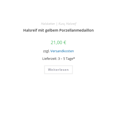
Halsketten | Kurz
,
Halsreif
Halsreif mit gelbem Porzellanmedaillon
21,00
€
zzgl.
Versandkosten
Lieferzeit:
3 – 5 Tage*
Weiterlesen