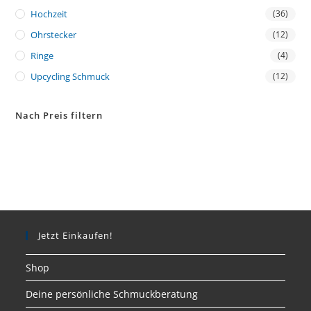
Hochzeit
(36)
Ohrstecker
(12)
Ringe
(4)
Upcycling Schmuck
(12)
Nach Preis filtern
Jetzt Einkaufen!
Shop
Deine persönliche Schmuckberatung