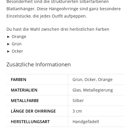
Besonderheit sind die strukturierten silberfarbenen
Blattanhänger. Diese Hängeohrringe sind ganz besondere
Einzelstücke, die jedes Outfit aufpeppen.
Du hast die Wahl zwischen drei herbstlichen Farben
► Orange
► Grün
► Ocker
Zusätzliche Informationen
FARBEN
Grün, Ocker, Orange
MATERIALIEN
Glas, Metallegierung
METALLFARBE
Silber
LÄNGE DER OHRRINGE
3 cm
HERSTELLUNGSART
Handgefädelt