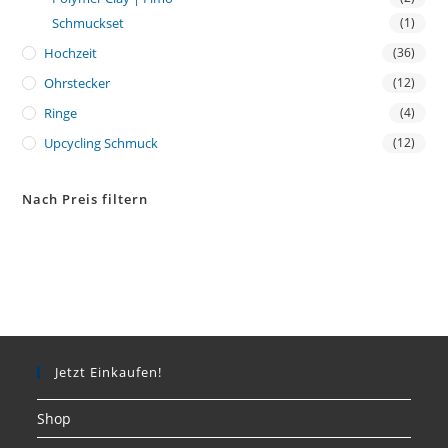
Schmuckset
(1)
Hochzeit
(36)
Ohrstecker
(12)
Ringe
(4)
Upcycling Schmuck
(12)
Nach Preis filtern
Jetzt Einkaufen!
Shop