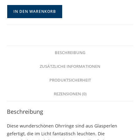
Ockerfarbene
IN DEN WARENKORB
Hängeohrringe
mit
Blatt
Menge
BESCHREIBUNG
ZUSÄTZLICHE INFORMATIONEN
PRODUKTSICHERHEIT
REZENSIONEN (0)
Beschreibung
Diese wunderschönen Ohrringe sind aus Glasperlen
gefertigt, die im Licht fantastisch leuchten. Die