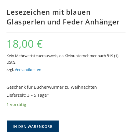
Lesezeichen mit blauen
Glasperlen und Feder Anhänger
18,00
€
Kein Mehrwertsteuerausweis, da Kleinunternehmer nach §19 (1)
UStG.
zzgl.
Versandkosten
Geschenk für Bücherwürmer zu Weihnachten
Lieferzeit:
3 – 5 Tage*
1 vorrätig
Lesezeichen
IN DEN WARENKORB
mit