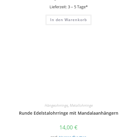
Lieferzeit:
3 – 5 Tage*
In den Warenkorb
Hängeohrringe
,
Metallohrringe
Runde Edelstalohrringe mit Mandalaanhängern
14,00
€