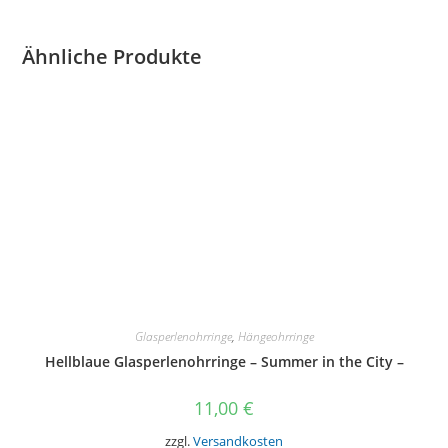
Ähnliche Produkte
Glasperlenohrringe
,
Hängeohrringe
Hellblaue Glasperlenohrringe – Summer in the City –
11,00
€
zzgl.
Versandkosten