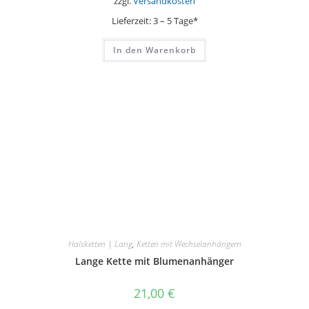
zzgl.
Versandkosten
Lieferzeit:
3 – 5 Tage*
In den Warenkorb
Halsketten | Lang
,
Ketten mit Wechselanhängern
Lange Kette mit Blumenanhänger
21,00
€