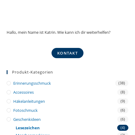
Hallo, mein Name ist Katrin. Wie kann ich dir weiterhelfen?
KONTAKT
Produkt-Kategorien
Erinnerungsschmuck
(38)
Accessoires
(8)
Häkelanleitungen
(9)
Fotoschmuck
(6)
Geschenkideen
(6)
Lesezeichen
(4)