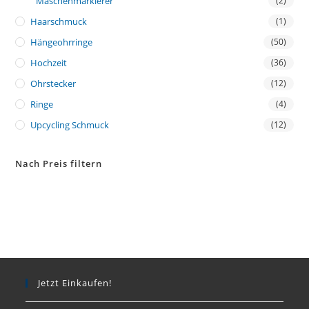
Maschenmarkierer
(2)
Haarschmuck
(1)
Hängeohrringe
(50)
Hochzeit
(36)
Ohrstecker
(12)
Ringe
(4)
Upcycling Schmuck
(12)
Nach Preis filtern
Jetzt Einkaufen!