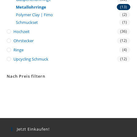
Metallohrringe
(13)
Polymer Clay | Fimo
(2)
Schmuckset
(1)
Hochzeit
(36)
Ohrstecker
(12)
Ringe
(4)
Upcycling Schmuck
(12)
Nach Preis filtern
Jetzt Einkaufen!