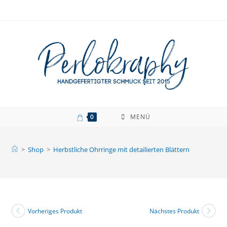
Zum
Inhalt
springen
0
MENÜ
>
Shop
>
Herbstliche Ohrringe mit detailierten Blättern
Vorheriges Produkt
Nächstes Produkt