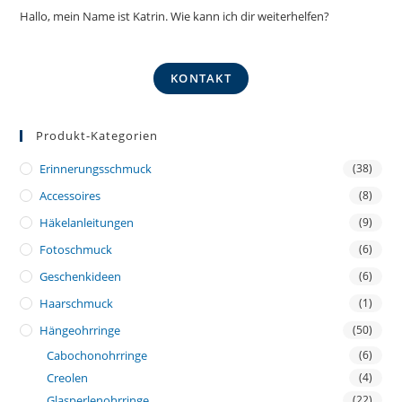
Hallo, mein Name ist Katrin. Wie kann ich dir weiterhelfen?
KONTAKT
Produkt-Kategorien
Erinnerungsschmuck
(38)
Accessoires
(8)
Häkelanleitungen
(9)
Fotoschmuck
(6)
Geschenkideen
(6)
Haarschmuck
(1)
Hängeohrringe
(50)
Cabochonohrringe
(6)
Creolen
(4)
Glasperlenohrringe
(22)