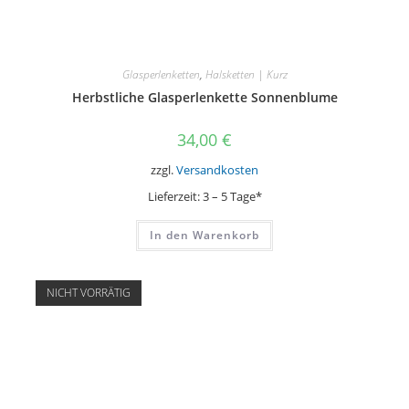
Glasperlenketten
,
Halsketten | Kurz
Herbstliche Glasperlenkette Sonnenblume
34,00
€
zzgl.
Versandkosten
Lieferzeit:
3 – 5 Tage*
In den Warenkorb
NICHT VORRÄTIG