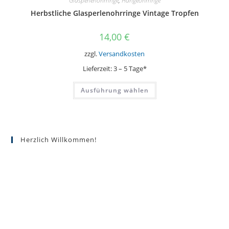
Glasperlenohrringe
,
Hängeohrringe
Herbstliche Glasperlenohrringe Vintage Tropfen
14,00
€
zzgl.
Versandkosten
Lieferzeit:
3 – 5 Tage*
Dieses
Ausführung wählen
Produkt
weist
mehrere
Varianten
auf.
Die
Optionen
Herzlich Willkommen!
können
auf
der
Produktseite
gewählt
werden