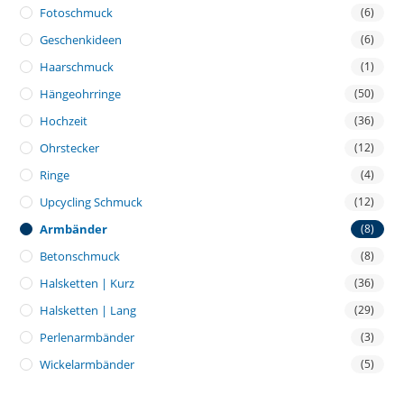
Fotoschmuck
(6)
Geschenkideen
(6)
Haarschmuck
(1)
Hängeohrringe
(50)
Hochzeit
(36)
Ohrstecker
(12)
Ringe
(4)
Upcycling Schmuck
(12)
Armbänder
(8)
Betonschmuck
(8)
Halsketten | Kurz
(36)
Halsketten | Lang
(29)
Perlenarmbänder
(3)
Wickelarmbänder
(5)