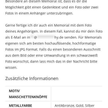
Besondere an diesem Memoiral ist, dass es dir die
Möglichkeit gibt einen Gedenktext und ein Foto oder zwei
Fotos in einem Anhänger unterzubringen.
⁣Gerne fertige ich dir auch ein Memorial mit dem Foto
deines Angehörigen. In diesem Fall, kannst du mir dein Foto
als E-Mail an
in
**
@
*********
hy.de
senden. Für Memorials
eigenen sich am besten hochauflösende, hochformatige
Fotos im JPG Format. Falls du einen besonderen Ausschnitt
aus dem Bild oder eine Umwandlung in ein schwarzweiß
Foto wünschst, dann lass mich das in der Nachricht bitte
wissen.
Zusätzliche Informationen
MOTIV
MANSCHETTENKNÖPFE
METALLFARBE
Antikbronze, Gold, Silber