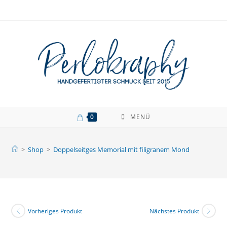
Zum
Inhalt
springen
0
MENÜ
>
Shop
>
Doppelseitges Memorial mit filigranem Mond
Vorheriges Produkt
Nächstes Produkt