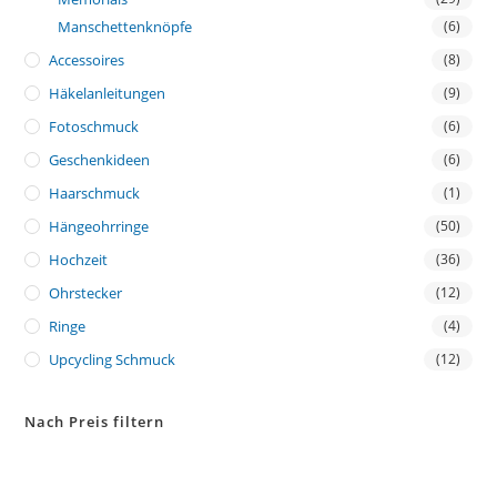
Manschettenknöpfe
(6)
Accessoires
(8)
Häkelanleitungen
(9)
Fotoschmuck
(6)
Geschenkideen
(6)
Haarschmuck
(1)
Hängeohrringe
(50)
Hochzeit
(36)
Ohrstecker
(12)
Ringe
(4)
Upcycling Schmuck
(12)
Nach Preis filtern