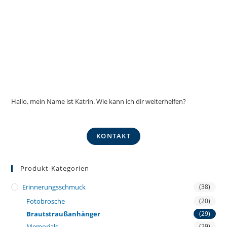
Hallo, mein Name ist Katrin. Wie kann ich dir weiterhelfen?
KONTAKT
Produkt-Kategorien
Erinnerungsschmuck
(38)
Fotobrosche
(20)
Brautstraußanhänger
(29)
Memorials
(29)