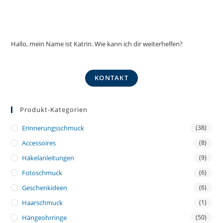
Hallo, mein Name ist Katrin. Wie kann ich dir weiterhelfen?
KONTAKT
Produkt-Kategorien
Erinnerungsschmuck
(38)
Accessoires
(8)
Häkelanleitungen
(9)
Fotoschmuck
(6)
Geschenkideen
(6)
Haarschmuck
(1)
Hängeohrringe
(50)