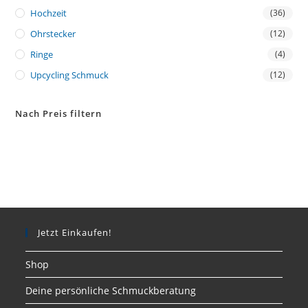
Hochzeit
(36)
Ohrstecker
(12)
Ringe
(4)
Upcycling Schmuck
(12)
Nach Preis filtern
Jetzt Einkaufen!
Shop
Deine persönliche Schmuckberatung