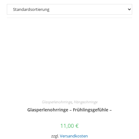
Glasperlenohrringe
,
Hängeohrringe
Glasperlenohrringe – Frühlingsgefühle –
11,00
€
zzgl.
Versandkosten