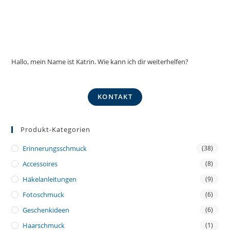
Hallo, mein Name ist Katrin. Wie kann ich dir weiterhelfen?
KONTAKT
Produkt-Kategorien
Erinnerungsschmuck
(38)
Accessoires
(8)
Häkelanleitungen
(9)
Fotoschmuck
(6)
Geschenkideen
(6)
Haarschmuck
(1)