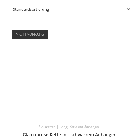
NICHT VORRÄTIG
Halsketten | Lang
,
Kette mit Anhänger
Glamouröse Kette mit schwarzem Anhänger