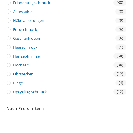
Erinnerungsschmuck
(38)
Accessoires
(8)
Häkelanleitungen
(9)
Fotoschmuck
(6)
Geschenkideen
(6)
Haarschmuck
(1)
Hängeohrringe
(50)
Hochzeit
(36)
Ohrstecker
(12)
Ringe
(4)
Upcycling Schmuck
(12)
Nach Preis filtern