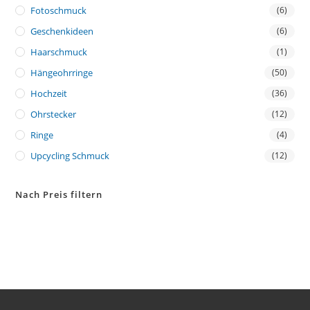
Fotoschmuck
(6)
Geschenkideen
(6)
Haarschmuck
(1)
Hängeohrringe
(50)
Hochzeit
(36)
Ohrstecker
(12)
Ringe
(4)
Upcycling Schmuck
(12)
Nach Preis filtern