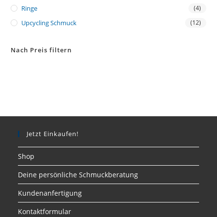
Ringe
(4)
Upcycling Schmuck
(12)
Nach Preis filtern
Jetzt Einkaufen!
Shop
Deine persönliche Schmuckberatung
Kundenanfertigung
Kontaktformular