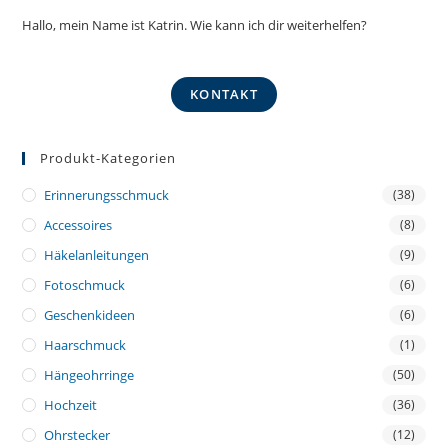
Hallo, mein Name ist Katrin. Wie kann ich dir weiterhelfen?
KONTAKT
Produkt-Kategorien
Erinnerungsschmuck
(38)
Accessoires
(8)
Häkelanleitungen
(9)
Fotoschmuck
(6)
Geschenkideen
(6)
Haarschmuck
(1)
Hängeohrringe
(50)
Hochzeit
(36)
Ohrstecker
(12)