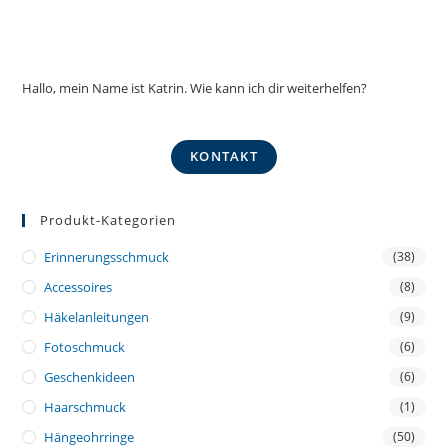
Hallo, mein Name ist Katrin. Wie kann ich dir weiterhelfen?
KONTAKT
Produkt-Kategorien
Erinnerungsschmuck
(38)
Accessoires
(8)
Häkelanleitungen
(9)
Fotoschmuck
(6)
Geschenkideen
(6)
Haarschmuck
(1)
Hängeohrringe
(50)