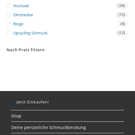
Hochzeit
(36)
Ohrstecker
(12)
Ringe
(4)
Upcycling Schmuck
(12)
Nach Preis filtern
Jetzt Einkaufen!
Shop
Deine persönliche Schmuckberatung