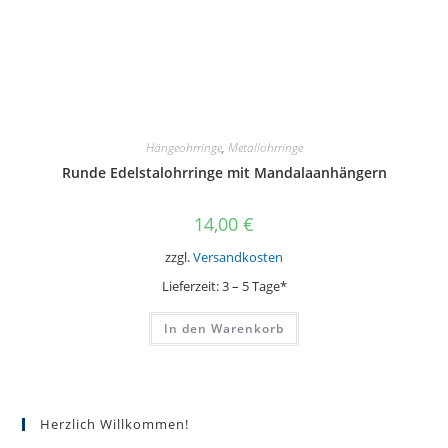
Hängeohrringe
,
Metallohrringe
Runde Edelstalohrringe mit Mandalaanhängern
14,00
€
zzgl.
Versandkosten
Lieferzeit:
3 – 5 Tage*
In den Warenkorb
Herzlich Willkommen!