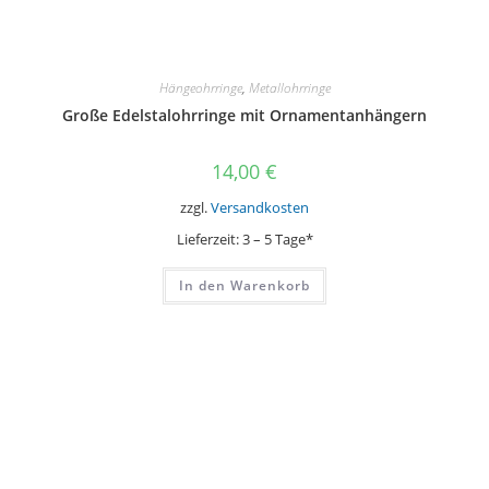
Hängeohrringe
,
Metallohrringe
Große Edelstalohrringe mit Ornamentanhängern
14,00
€
zzgl.
Versandkosten
Lieferzeit:
3 – 5 Tage*
In den Warenkorb