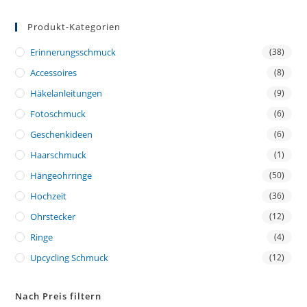
Produkt-Kategorien
Erinnerungsschmuck
(38)
Accessoires
(8)
Häkelanleitungen
(9)
Fotoschmuck
(6)
Geschenkideen
(6)
Haarschmuck
(1)
Hängeohrringe
(50)
Hochzeit
(36)
Ohrstecker
(12)
Ringe
(4)
Upcycling Schmuck
(12)
Nach Preis filtern