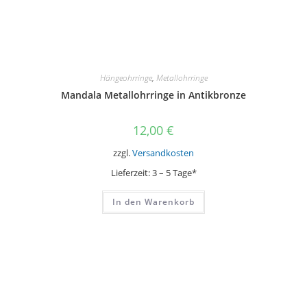
Hängeohrringe
,
Metallohrringe
Mandala Metallohrringe in Antikbronze
12,00
€
zzgl.
Versandkosten
Lieferzeit:
3 – 5 Tage*
In den Warenkorb