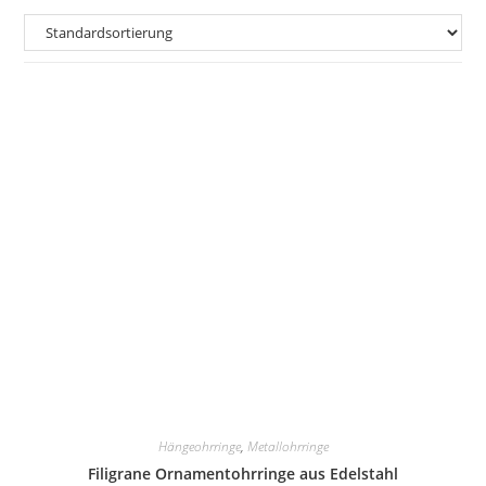
Hängeohrringe
,
Metallohrringe
Filigrane Ornamentohrringe aus Edelstahl