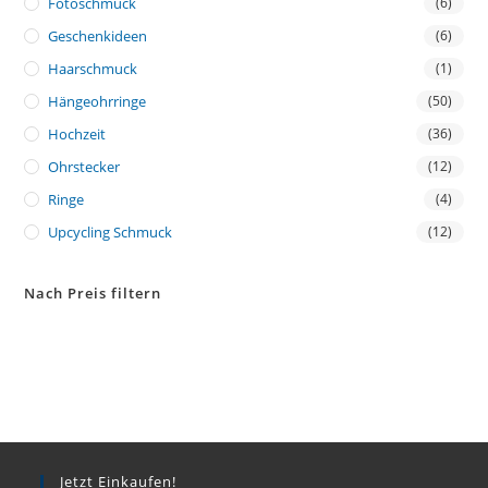
Fotoschmuck
(6)
Geschenkideen
(6)
Haarschmuck
(1)
Hängeohrringe
(50)
Hochzeit
(36)
Ohrstecker
(12)
Ringe
(4)
Upcycling Schmuck
(12)
Nach Preis filtern
Jetzt Einkaufen!