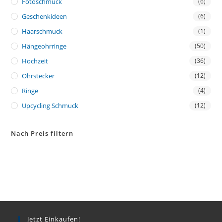
Fotoschmuck
(6)
Geschenkideen
(6)
Haarschmuck
(1)
Hängeohrringe
(50)
Hochzeit
(36)
Ohrstecker
(12)
Ringe
(4)
Upcycling Schmuck
(12)
Nach Preis filtern
Jetzt Einkaufen!