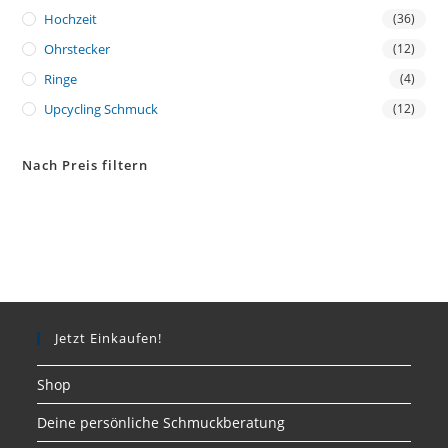
Hochzeit
(36)
Ohrstecker
(12)
Ringe
(4)
Upcycling Schmuck
(12)
Nach Preis filtern
Jetzt Einkaufen!
Shop
Deine persönliche Schmuckberatung