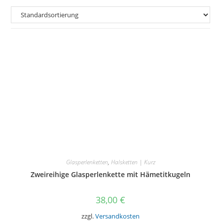
Glasperlenketten
,
Halsketten | Kurz
Zweireihige Glasperlenkette mit Hämetitkugeln
38,00
€
zzgl.
Versandkosten