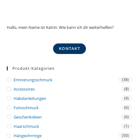
Hallo, mein Name ist Katrin. Wie kann ich dir weiterhelfen?
KONTAKT
Produkt-Kategorien
Erinnerungsschmuck
(38)
Accessoires
(8)
Häkelanleitungen
(9)
Fotoschmuck
(6)
Geschenkideen
(6)
Haarschmuck
(1)
Hängeohrringe
(50)