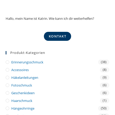
Hallo, mein Name ist Katrin. Wie kann ich dir weiterhelfen?
KONTAKT
Produkt-Kategorien
Erinnerungsschmuck
(38)
Accessoires
(8)
Häkelanleitungen
(9)
Fotoschmuck
(6)
Geschenkideen
(6)
Haarschmuck
(1)
Hängeohrringe
(50)