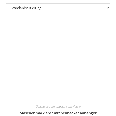
Geschenkideen
,
Maschenmarkierer
Maschenmarkierer mit Schneckenanhänger