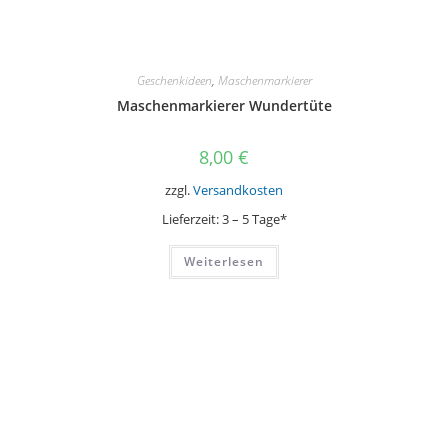
Geschenkideen
,
Maschenmarkierer
Maschenmarkierer Wundertüte
8,00
€
zzgl.
Versandkosten
Lieferzeit:
3 – 5 Tage*
Weiterlesen