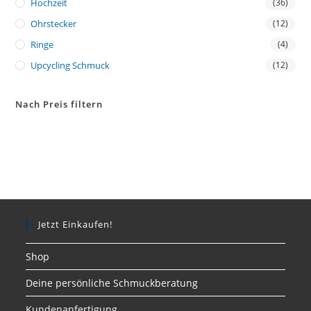
Hochzeit
(36)
Ohrstecker
(12)
Ringe
(4)
Upcycling Schmuck
(12)
Nach Preis filtern
Jetzt Einkaufen!
Shop
Deine persönliche Schmuckberatung
Kundenanfertigung