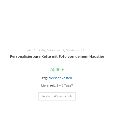
Cabochonkette
,
Fotoschmuck
,
Halsketten | Kurz
Personalisierbare Kette mit Foto von deinem Haustier
24,90
€
zzgl.
Versandkosten
Lieferzeit:
3 – 5 Tage*
In den Warenkorb