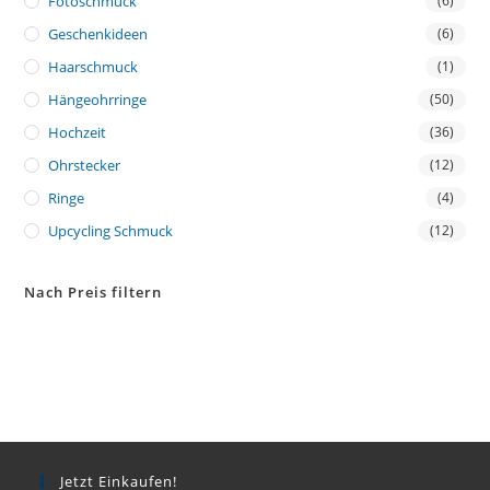
Fotoschmuck
(6)
Geschenkideen
(6)
Haarschmuck
(1)
Hängeohrringe
(50)
Hochzeit
(36)
Ohrstecker
(12)
Ringe
(4)
Upcycling Schmuck
(12)
Nach Preis filtern
Jetzt Einkaufen!