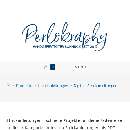
Zum
Inhalt
springen
0
MENÜ
>
Produkte
>
Häkelanleitungen
>
Digitale Strickanleitungen
Strickanleitungen – schnelle Projekte für deine Fadenreise
In dieser Kategorie findest du Strickanleitungen als PDF-