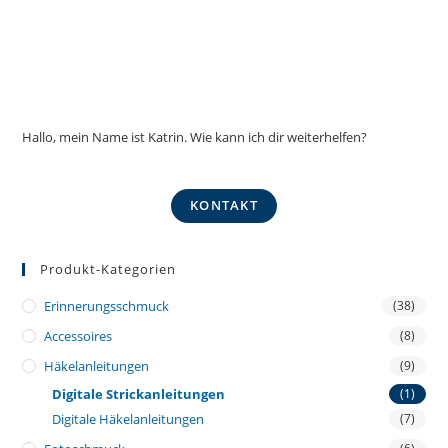
Hallo, mein Name ist Katrin. Wie kann ich dir weiterhelfen?
KONTAKT
Produkt-Kategorien
Erinnerungsschmuck
(38)
Accessoires
(8)
Häkelanleitungen
(9)
Digitale Strickanleitungen
(1)
Digitale Häkelanleitungen
(7)