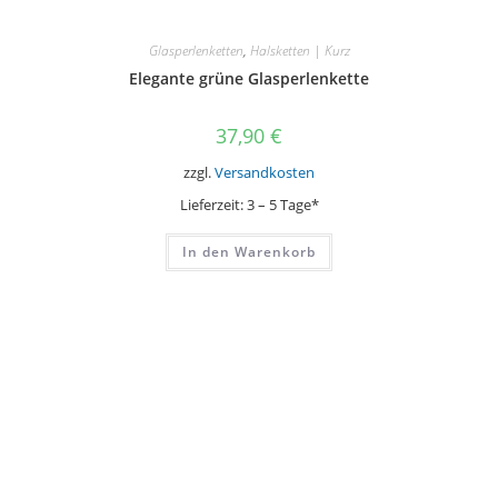
Glasperlenketten
,
Halsketten | Kurz
Elegante grüne Glasperlenkette
37,90
€
zzgl.
Versandkosten
Lieferzeit:
3 – 5 Tage*
In den Warenkorb