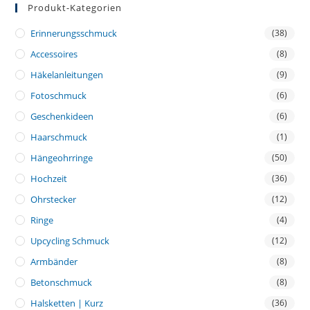
Produkt-Kategorien
Erinnerungsschmuck
(38)
Accessoires
(8)
Häkelanleitungen
(9)
Fotoschmuck
(6)
Geschenkideen
(6)
Haarschmuck
(1)
Hängeohrringe
(50)
Hochzeit
(36)
Ohrstecker
(12)
Ringe
(4)
Upcycling Schmuck
(12)
Armbänder
(8)
Betonschmuck
(8)
Halsketten | Kurz
(36)