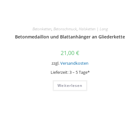
Betonketten
,
Betonschmuck
,
Halsketten | Lang
Betonmedaillon und Blattanhänger an Gliederkette
21,00
€
zzgl.
Versandkosten
Lieferzeit:
3 – 5 Tage*
Weiterlesen