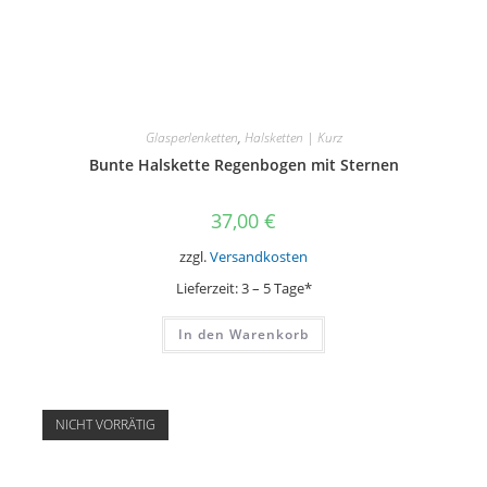
Glasperlenketten
,
Halsketten | Kurz
Bunte Halskette Regenbogen mit Sternen
37,00
€
zzgl.
Versandkosten
Lieferzeit:
3 – 5 Tage*
In den Warenkorb
NICHT VORRÄTIG