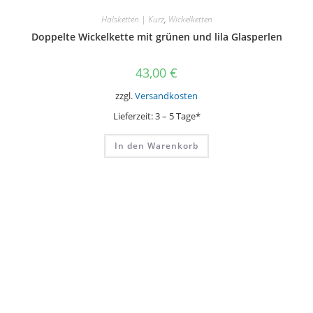
Halsketten | Kurz
,
Wickelketten
Doppelte Wickelkette mit grünen und lila Glasperlen
43,00
€
zzgl.
Versandkosten
Lieferzeit:
3 – 5 Tage*
In den Warenkorb