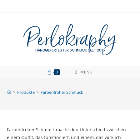
Zum
Inhalt
springen
0
MENÜ
>
Produkte
>
Farbenfroher Schmuck
Farbenfroher Schmuck macht den Unterschied zwischen
einem Outfit, das funktioniert, und einem, das wirklich