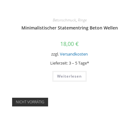
Betonschmuck
,
Ringe
Minimalistischer Statementring Beton Wellen
18,00
€
zzgl.
Versandkosten
Lieferzeit:
3 – 5 Tage*
Weiterlesen
NICHT VORRÄTIG