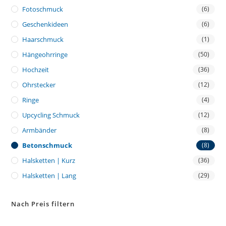
Fotoschmuck
(6)
Geschenkideen
(6)
Haarschmuck
(1)
Hängeohrringe
(50)
Hochzeit
(36)
Ohrstecker
(12)
Ringe
(4)
Upcycling Schmuck
(12)
Armbänder
(8)
Betonschmuck
(8)
Halsketten | Kurz
(36)
Halsketten | Lang
(29)
Nach Preis filtern