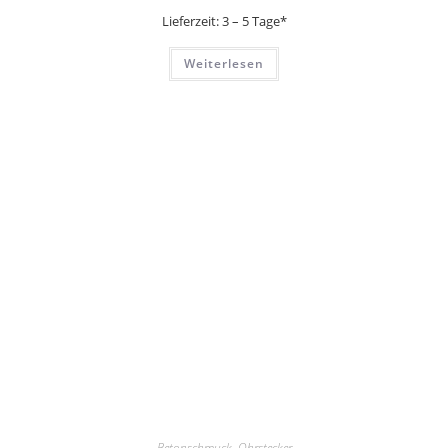
Lieferzeit:
3 – 5 Tage*
Weiterlesen
Betonschmuck
,
Ohrstecker